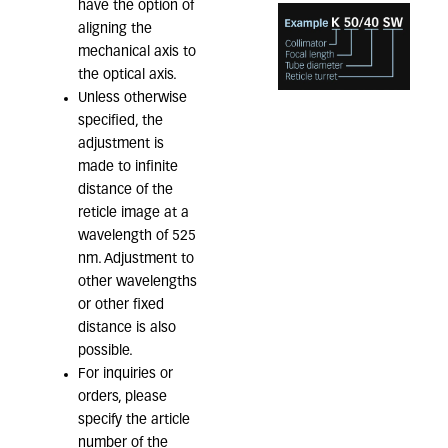
have the option of
aligning the
mechanical axis to
the optical axis.
Unless otherwise
specified, the
adjustment is
made to infinite
distance of the
reticle image at a
wavelength of 525
nm. Adjustment to
other wavelengths
or other fixed
distance is also
possible.
For inquiries or
orders, please
specify the article
number of the