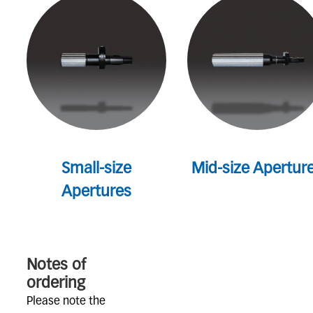
Small-size
Mid-size Apertur
Apertures
Notes of
ordering
Please note the