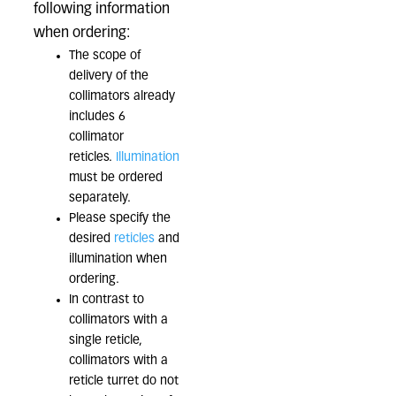
following information
when ordering:
The scope of
delivery of the
collimators already
includes 6
collimator
reticles.
Illumination
must be ordered
separately.
Please specify the
desired
reticles
and
illumination when
ordering.
In contrast to
collimators with a
single reticle,
collimators with a
reticle turret do not