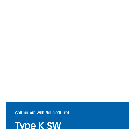
Collimators with Reticle Turret
Type K SW