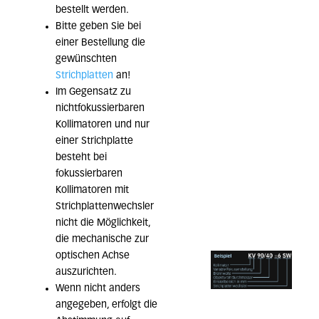
bestellt werden.
Bitte geben Sie bei
einer Bestellung die
gewünschten
Strichplatten
an!
Im Gegensatz zu
nichtfokussierbaren
Kollimatoren und nur
einer Strichplatte
besteht bei
fokussierbaren
Kollimatoren mit
Strichplattenwechsler
nicht die Möglichkeit,
die mechanische zur
optischen Achse
auszurichten.
Wenn nicht anders
angegeben, erfolgt die