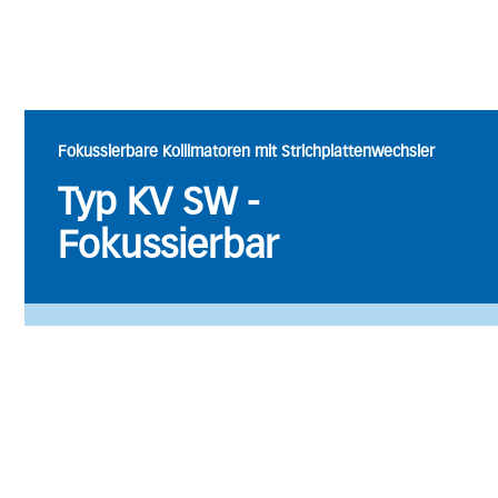
Fokussierbare Kollimatoren mit Strichplattenwechsler
Typ KV SW -
Fokussierbar